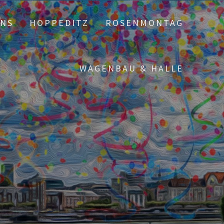
UNS
HOPPEDITZ
ROSENMONTAG
WAGENBAU & HALLE