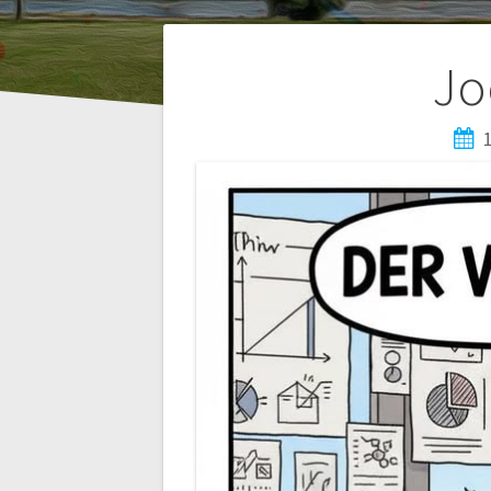
Beitragsnaviga
Jo