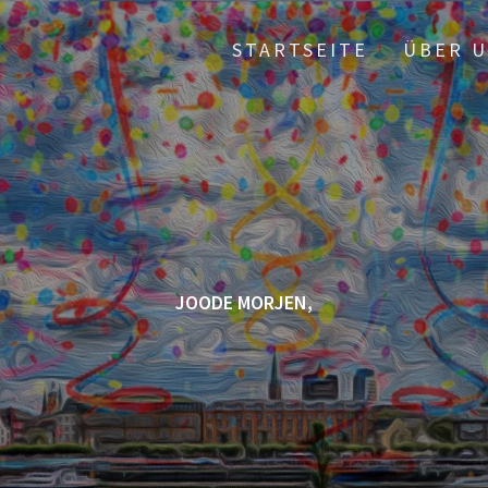
STARTSEITE
ÜBER 
JOODE MORJEN,