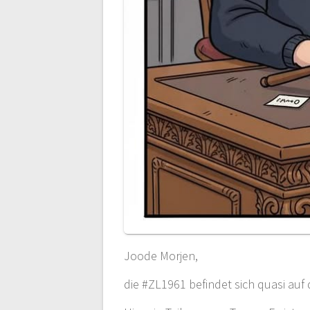
Joode Morjen,
die #ZL1961 befindet sich quasi auf 