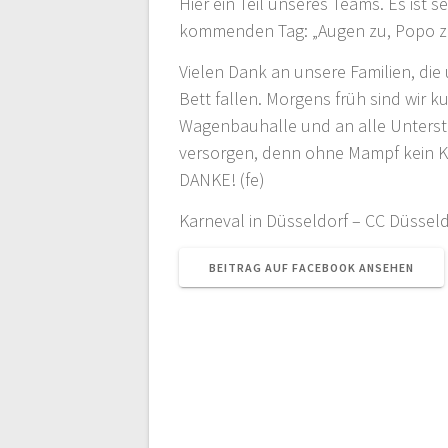
Hier ein Teil unseres Teams. Es ist s
kommenden Tag: „Augen zu, Popo 
Vielen Dank an unsere Familien, d
Bett fallen. Morgens früh sind wir
Wagenbauhalle und an alle Unterstü
versorgen, denn ohne Mampf kein Ka
DANKE! (fe)
Karneval in Düsseldorf – CC Düssel
BEITRAG AUF FACEBOOK ANSEHEN