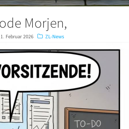
tion
ode Morjen,
11. Februar 2026
ZL-News