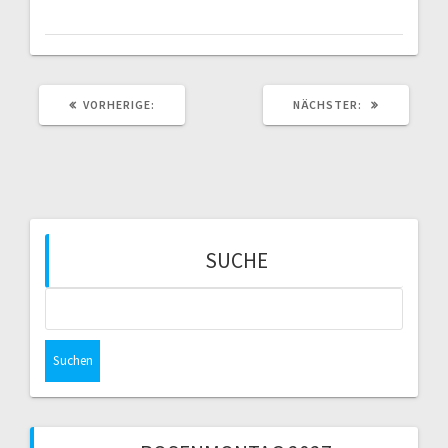
VORHERIGER
NÄCHSTER
VORHERIGE:
NÄCHSTER:
BEITRAG:
BEITRAG:
SUCHE
Suchen
nach: