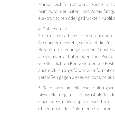
Markenzeichen nicht durch Rechte Dritter
beim Autor der Seiten. Eine Vervielfäl
elektronischen oder gedruckten Publika
4. Datenschutz
Sofern innerhalb des Internetangebotes
Anschriften) besteht, so erfolgt die Pre
Bezahlung aller angebotenen Dienste i
anonymisierter Daten oder eines Pseud
veröffentlichten Kontaktdaten wie Post
ausdrücklich angeforderten Informatione
Verstößen gegen dieses Verbot sind aus
5. Rechtswirksamkeit dieses Haftungsa
Dieser Haftungsausschluss ist als Teil 
einzelne Formulierungen dieses Textes d
übrigen Teile des Dokumentes in ihrem I