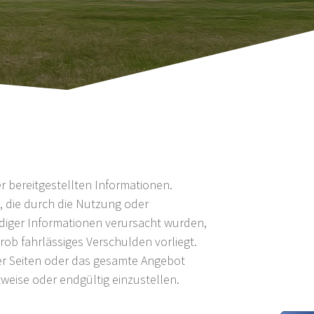
er bereitgestellten Informationen.
, die durch die Nutzung oder
diger Informationen verursacht wurden,
rob fahrlässiges Verschulden vorliegt.
 der Seiten oder das gesamte Angebot
weise oder endgültig einzustellen.