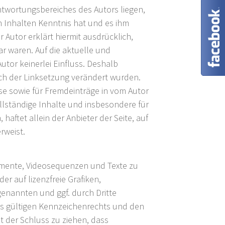
ntwortungsbereiches des Autors liegen,
en Inhalten Kenntnis hat und es ihm
 Autor erklärt hiermit ausdrücklich,
r waren. Auf die aktuelle und
utor keinerlei Einfluss. Deshalb
nach der Linksetzung verändert wurden.
ise sowie für Fremdeinträge in vom Autor
ollständige Inhalte und insbesondere für
ftet allein der Anbieter der Seite, auf
rweist.
kumente, Videosequenzen und Texte zu
r auf lizenzfreie Grafiken,
enannten und ggf. durch Dritte
s gültigen Kennzeichenrechts und den
t der Schluss zu ziehen, dass