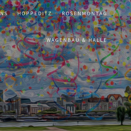
UNS
HOPPEDITZ
ROSENMONTAG
WAGENBAU & HALLE