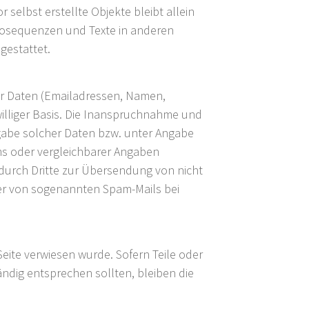
 selbst erstellte Objekte bleibt allein
deosequenzen und Texte in anderen
gestattet.
her Daten (Emailadressen, Namen,
iwilliger Basis. Die Inanspruchnahme und
gabe solcher Daten bzw. unter Angabe
s oder vergleichbarer Angaben
durch Dritte zur Übersendung von nicht
nder von sogenannten Spam-Mails bei
Seite verwiesen wurde. Sofern Teile oder
ändig entsprechen sollten, bleiben die