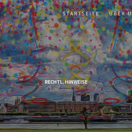
STARTSEITE
ÜBER 
RECHTL. HINWEISE