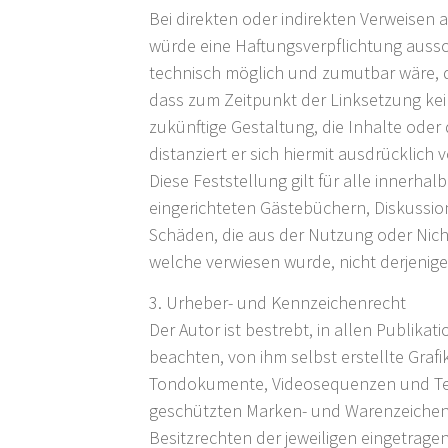
Bei direkten oder indirekten Verweisen 
würde eine Haftungsverpflichtung aussch
technisch möglich und zumutbar wäre, di
dass zum Zeitpunkt der Linksetzung kein
zukünftige Gestaltung, die Inhalte oder 
distanziert er sich hiermit ausdrücklich
Diese Feststellung gilt für alle innerh
eingerichteten Gästebüchern, Diskussion
Schäden, die aus der Nutzung oder Nicht
welche verwiesen wurde, nicht derjenige, 
3. Urheber- und Kennzeichenrecht
Der Autor ist bestrebt, in allen Publi
beachten, von ihm selbst erstellte Graf
Tondokumente, Videosequenzen und Text
geschützten Marken- und Warenzeichen
Besitzrechten der jeweiligen eingetrage