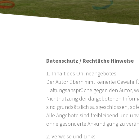
Datenschutz / Rechtliche Hinweise
1. Inhalt des Onlineangebotes
Der Autor übernimmt keinerlei Gewähr für
Haftungsansprüche gegen den Autor, wel
Nichtnutzung der dargebotenen Informa
sind grundsätzlich ausgeschlossen, sofe
Alle Angebote sind freibleibend und unv
ohne gesonderte Ankündigung zu verände
2. Verweise und Links