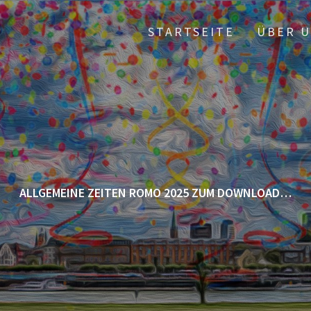
STARTSEITE
ÜBER 
ALLGEMEINE ZEITEN ROMO 2025 ZUM DOWNLOAD…