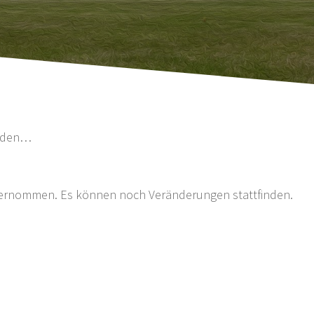
oaden…
 übernommen. Es können noch Veränderungen stattfinden.