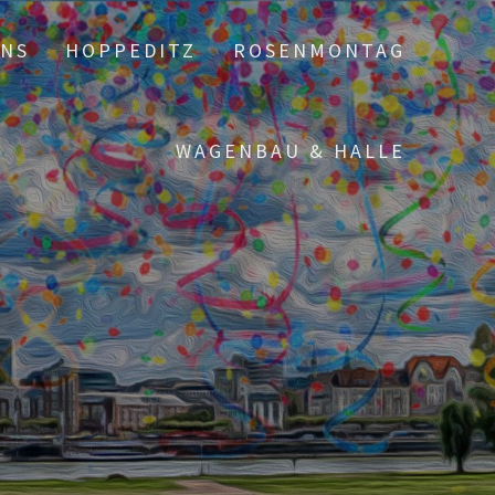
UNS
HOPPEDITZ
ROSENMONTAG
WAGENBAU & HALLE